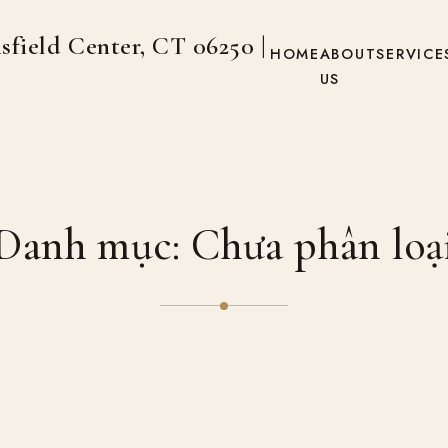
sfield Center, CT 06250 |
HOME
ABOUT
SERVICE
US
Danh mục:
Chưa phân loạ