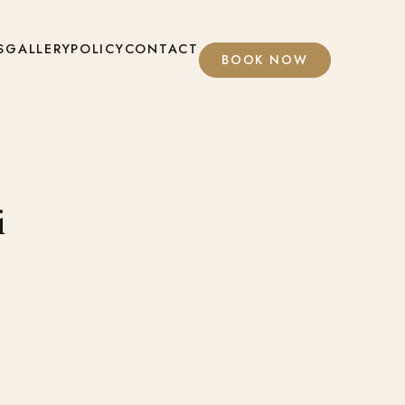
S
GALLERY
POLICY
CONTACT
BOOK NOW
i